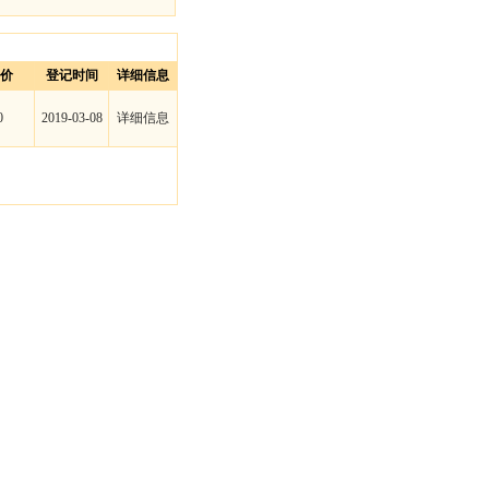
价
登记时间
详细信息
0
2019-03-08
详细信息