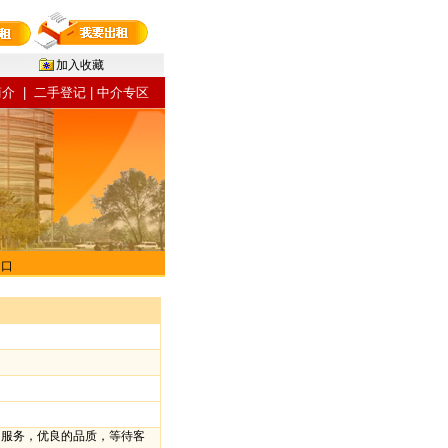
加入收藏
简介
|
二手登记
|
中介专区
门口
流的服务，优良的品质，等待客